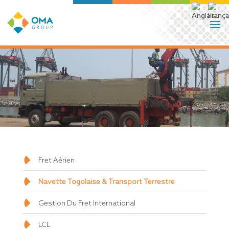
Fret Aérien
Navette Togolaise & Transport Terrestre
Gestion Du Fret International
LCL